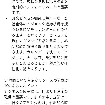
当てて、現状の進捗状況や課題を
定期的にチェックすることが重要
です。
月次ビジョン棚卸し
毎月一度、会
社全体のビジョンや進捗状況を振
り返る時間をカレンダーに組み込
みます。これにより、ビジョンと
現在のギャップを常に意識し、必
要な課題解決に取り組むことがで
きます。カレンダーを使って「ビ
ジョン」と「現在」を定期的に照
らし合わせることが、効果的な仕
組化の鍵となります。
3. 時間という希少なリソースの確保が
ビジネスのポイント
ビジネスの成長には、何よりも
時間の
確保
が重要です。多くの中小企業で
は、日々の業務に追われ、戦略的な時