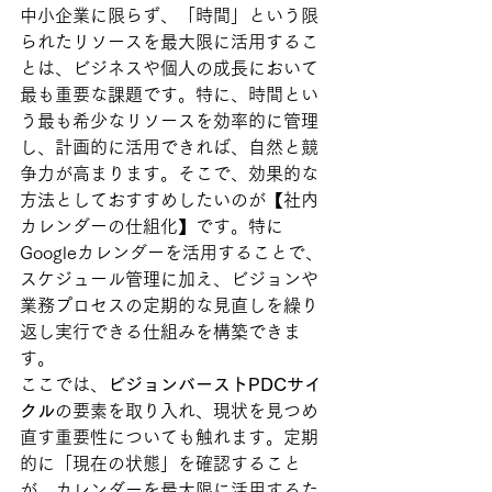
中小企業に限らず、「時間」という限
られたリソースを最大限に活用するこ
とは、ビジネスや個人の成長において
最も重要な課題です。特に、時間とい
う最も希少なリソースを効率的に管理
し、計画的に活用できれば、自然と競
争力が高まります。そこで、効果的な
方法としておすすめしたいのが【社内
カレンダーの仕組化】です。特に
Googleカレンダーを活用することで、
スケジュール管理に加え、ビジョンや
業務プロセスの定期的な見直しを繰り
返し実行できる仕組みを構築できま
す。
ここでは、
ビジョンバーストPDCサイ
クル
の要素を取り入れ、現状を見つめ
直す重要性についても触れます。定期
的に「現在の状態」を確認すること
が、カレンダーを最大限に活用するた