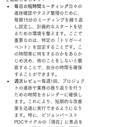
毎日の短時間ミーティング
日々の
進捗確認やタスク整理のために、
毎朝15分のミーティングを繰り返
し設定し、計画的なスタートを切
るための環境を整えます。ここで
重要なのは、特定の「トリガーイ
ベント」を設定することです。こ
の時間帯に何をするのかをあらか
じめ決め、他のことをしないと徹
底することで、自分の時間を確保
することができます。
週次レビュー
毎週1回、プロジェク
トの進捗や業務の振り返りを行う
ための時間をカレンダーに確保し
ます。これにより、短期的な改善
策を迅速に実行できるようになり
ます。特に、ビジョンバースト
PDCサイクルの「現在」に焦点を