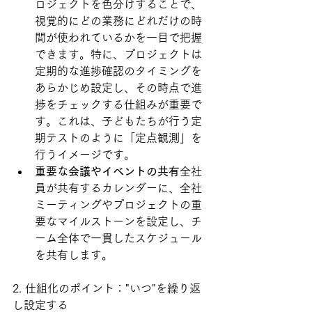
ロジェクトを色分けすることで、
視覚的にどの業務にどれだけの時
間が使われているかを一目で把握
できます。特に、プロジェクトは
定期的な進捗確認のタイミングを
あらかじめ設定し、その時点で進
捗をチェックする仕組みが重要で
す。これは、子どもたちが行う定
期テストのように「定点観測」を
行うイメージです。
重要な会議やイベントの共有
全社
員が共有するカレンダーに、全社
ミーティングやプロジェクトの重
要なマイルストーンを設定し、チ
ーム全体で一貫したスケジュール
を共有します。
2. 仕組化のポイント："いつ"を繰り返
し設定する