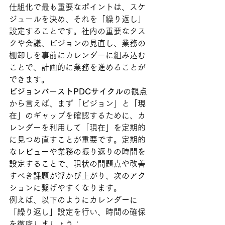
仕組化で最も重要なポイントは、スケ
ジュールを決め、それを「繰り返し」
設定することです。社内の重要なタス
クや会議、ビジョンの見直し、業務の
棚卸しを事前にカレンダーに組み込む
ことで、計画的に業務を進めることが
できます。
ビジョンバーストPDCサイクル
の観点
から言えば、まず「ビジョン」と「現
在」のギャップを確認するために、カ
レンダーを利用して「現在」を定期的
に見つめ直すことが重要です。定期的
なレビューや業務の振り返りの時間を
設定することで、現状の問題点や改善
すべき課題が浮かび上がり、次のアク
ションに繋げやすくなります。
例えば、以下のようにカレンダーに
「繰り返し」設定を行い、時間の確保
を徹底しましょう：