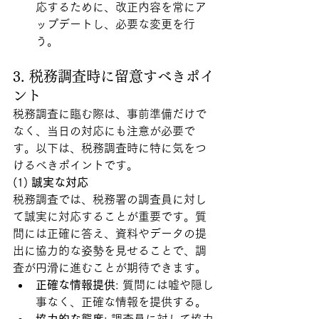
応するために、改正内容を常にア
ップデートし、必要な変更を行
う。
3. 税務調査時に留意すべきポイ
ント
税務調査に臨む際は、事前準備だけで
なく、当日の対応にも注意が必要で
す。以下は、税務調査時に特に気をつ
けるべきポイントです。
(1) 
誠実な対応
税務調査では、税務署の調査員に対し
て誠実に対応することが重要です。質
問には正確に答え、資料やデータの提
出に協力的な姿勢を見せることで、調
査が円滑に進むことが期待できます。
正確な情報提供
: 質問には嘘や隠し
事なく、正確な情報を提供する。
協力的な態度
: 調査員に対して協力