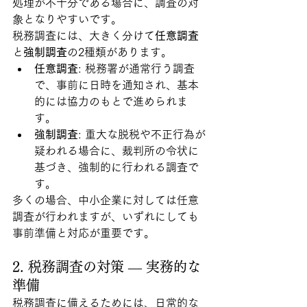
処理が不十分である場合に、調査の対
象となりやすいです。
税務調査には、大きく分けて
任意調査
と
強制調査
の2種類があります。
任意調査
: 税務署が通常行う調査
で、事前に日時を通知され、基本
的には協力のもとで進められま
す。
強制調査
: 重大な脱税や不正行為が
疑われる場合に、裁判所の令状に
基づき、強制的に行われる調査で
す。
多くの場合、中小企業に対しては任意
調査が行われますが、いずれにしても
事前準備と対応が重要です。
2. 税務調査の対策 — 実務的な
準備
税務調査に備えるためには、日常的な