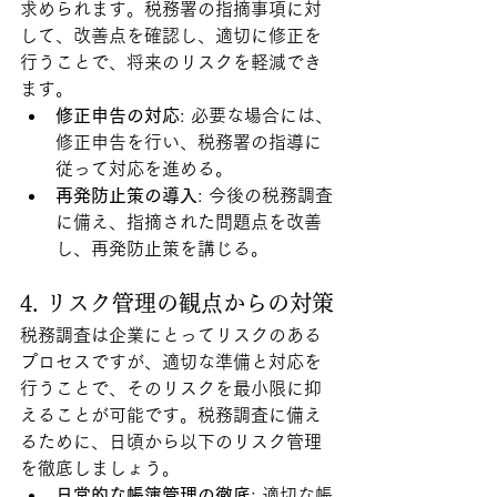
求められます。税務署の指摘事項に対
して、改善点を確認し、適切に修正を
行うことで、将来のリスクを軽減でき
ます。
修正申告の対応
: 必要な場合には、
修正申告を行い、税務署の指導に
従って対応を進める。
再発防止策の導入
: 今後の税務調査
に備え、指摘された問題点を改善
し、再発防止策を講じる。
4. リスク管理の観点からの対策
税務調査は企業にとってリスクのある
プロセスですが、適切な準備と対応を
行うことで、そのリスクを最小限に抑
えることが可能です。税務調査に備え
るために、日頃から以下のリスク管理
を徹底しましょう。
日常的な帳簿管理の徹底
: 適切な帳