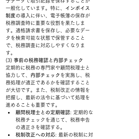
子データで取引記録を保存することが
一般化しています。特に、
インボイス
制度
の導入に伴い、電子帳簿の保存が
税務調査時に重要な役割を果たしま
す。適格請求書を保存し、必要なデー
タを検索可能な状態で保管すること
で、税務調査に対応しやすくなりま
す。
(3) 
事前の税務確認と内部チェック
定期的に税務の専門家や顧問税理士と
協力して、
内部チェック
を実施し、税
務処理が適正であるかを確認すること
が大切です。また、税制改正の情報を
把握し、最新の法令に基づいて処理を
進めることも重要です。
顧問税理士との定期確認
: 定期的な
税務チェックを通じて、税務申告
の適正さを確認する。
税制改正への対応
: 最新の税制に対