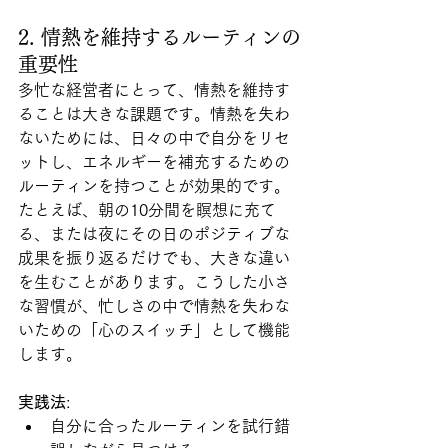
2. 情熱を維持するルーティンの
重要性
多忙な経営者にとって、情熱を維持す
ることは大きな課題です。情熱を失わ
ないためには、日々の中で自分をリセ
ットし、エネルギーを補充するための
ルーティンを持つことが効果的です。
たとえば、朝の10分間を瞑想に充て
る、または夜にその日のポジティブな
成果を振り返るだけでも、大きな違い
を生むことがあります。こうした小さ
な習慣が、忙しさの中で情熱を失わな
いための「心のスイッチ」として機能
します。
実践法
:
自分に合ったルーティンを試行錯