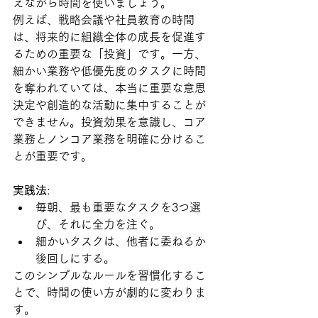
えながら時間を使いましょう。
例えば、戦略会議や社員教育の時間
は、将来的に組織全体の成長を促進す
るための重要な「投資」です。一方、
細かい業務や低優先度のタスクに時間
を奪われていては、本当に重要な意思
決定や創造的な活動に集中することが
できません。投資効果を意識し、コア
業務とノンコア業務を明確に分けるこ
とが重要です。
実践法
:
毎朝、最も重要なタスクを3つ選
び、それに全力を注ぐ。
細かいタスクは、他者に委ねるか
後回しにする。
このシンプルなルールを習慣化するこ
とで、時間の使い方が劇的に変わりま
す。