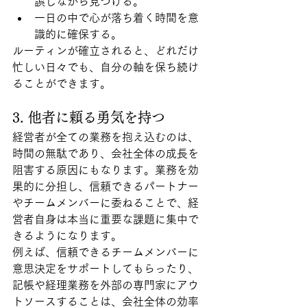
誤しながら見つける。
一日の中で心が落ち着く時間を意
識的に確保する。
ルーティンが確立されると、どれだけ
忙しい日々でも、自分の軸を保ち続け
ることができます。
3. 他者に頼る勇気を持つ
経営者が全ての業務を抱え込むのは、
時間の無駄であり、会社全体の成長を
阻害する原因にもなります。業務を効
果的に分担し、信頼できるパートナー
やチームメンバーに委ねることで、経
営者自身は本当に重要な課題に集中で
きるようになります。
例えば、信頼できるチームメンバーに
意思決定をサポートしてもらったり、
記帳や経理業務を外部の専門家にアウ
トソースすることは、会社全体の効率