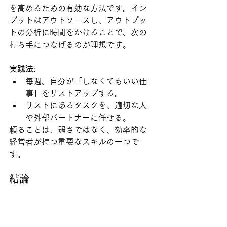
を高めるための有効な方法です。イン
プットはアウトソースし、アウトプッ
トの分析に時間をかけることで、次の
打ち手につなげるのが理想です。
実践法
:
毎週、自分が「しなくてもいい仕
事」をリストアップする。
リストにあるタスクを、適切な人
や外部パートナーに任せる。
頼ることは、弱さではなく、効率的な
経営者が持つ重要なスキルの一つで
す。
結論
経営者が時間をどう使うかは、会社全
体の方向性や成果を大きく左右しま
す。本記事で紹介した「時間を投資と