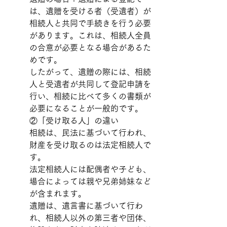
は、遺贈を受ける者（受遺者）が
相続人と共同で手続きを行う必要
があります。これは、相続人全員
の合意が必要となる場合があるた
めです。
したがって、遺贈の際には、相続
人と受遺者が共同して登記申請を
行い、相続に比べて多くの書類が
必要になることが一般的です。
②
「受け取る人」の違い
相続は、民法に基づいて行われ、
財産を受け取るのは法定相続人で
す。
法定相続人には配偶者や子ども、
場合によっては親や兄弟姉妹など
が含まれます。
遺贈は、遺言書に基づいて行わ
れ、相続人以外の第三者や団体、