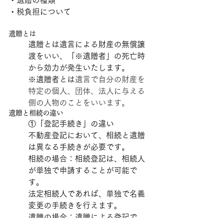
・税負担について
遺贈とは
遺贈とは遺言による財産の無償譲
渡をいい、「※遺贈者」の死亡時
から効力が発生いたします。
※遺贈者とは
遺言で自分の財産を
特定の個人、団体、法人に与える
側の人物のことをいいます。
遺贈と相続の違い
①
「登記手続き」の違い
不動産登記において、相続と遺贈
は異なる手続きが必要です。
相続の場合：相続登記は、相続人
が単独で申請することが可能で
す。
法定相続人であれば、単独で名義
変更の手続きを行えます。
遺贈の場合：遺贈による登記で