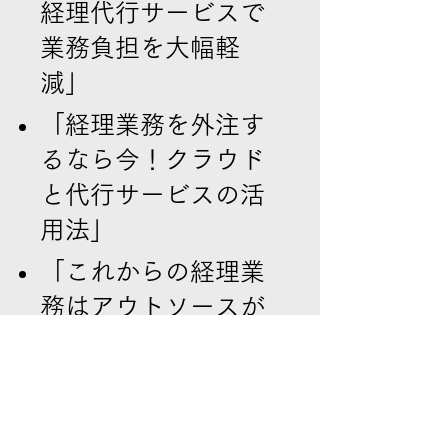
経理代行サービスで
業務負担を大幅軽
減」
「経理業務を外注す
るなら今！クラウド
と代行サービスの活
用法」
「これからの経理業
務はアウトソースが
鍵！メリットと注意
点を徹底解説」
「経理の外注化で会