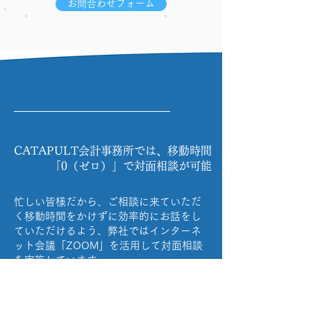
お問合わせフォーム
移動時間
０
CATAPULT会計事務所では、移動時間
「0（ゼロ）」で対面相談が可能
忙しい皆様だから、ご相談に来ていただ
く移動時間をかけずに効率的にお話をし
ていただけるよう、弊社ではインターネ
ット会議「ZOOM」を活用して対面相談
を実施しています。
まずはお問い合わせください