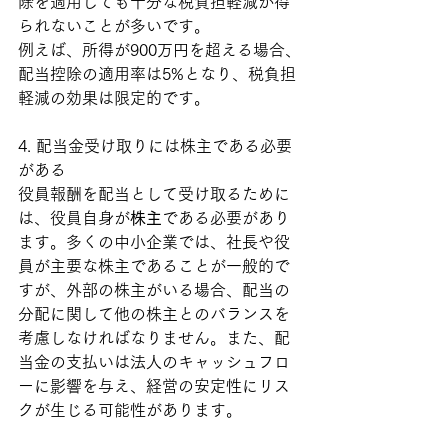
除を適用しても十分な税負担軽減が得
られないことが多いです。
例えば、所得が900万円を超える場合、
配当控除の適用率は5%となり、税負担
軽減の効果は限定的です。
4. 配当金受け取りには株主である必要
がある
役員報酬を配当として受け取るために
は、役員自身が
株主
である必要があり
ます。多くの中小企業では、社長や役
員が主要な株主であることが一般的で
すが、外部の株主がいる場合、配当の
分配に関して他の株主とのバランスを
考慮しなければなりません。また、配
当金の支払いは法人のキャッシュフロ
ーに影響を与え、経営の安定性にリス
クが生じる可能性があります。