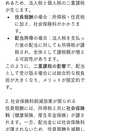
れる
ため、法人税と個人税の二重課税
が生じます。
役員報酬
の場合：所得税・住民税
に加え、社会保険料がかかりま
す。
配当所得
の場合：法人税を支払っ
た後の配当に対しても所得税が課
税され、全体として課税額が増え
る可能性があります。
このように、
二重課税の影響
で、配当
として受け取る場合には総合的な税負
担が大きくなり、メリットが限定的で
す。
2. 社会保険料削減効果が限られる
役員報酬には、所得税と共に
社会保険
料
（健康保険、厚生年金保険）が課さ
れます。一方、配当金には社会保険料
が課されないため、役員報酬を減額し