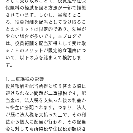
として受け取ることで、税負担や社会
保険料の軽減を図る方法が一部で推奨
されています。しかし、実際のとこ
ろ、役員報酬を配当として受け取るこ
とのメリットは限定的であり、効果が
少ない場合が多いです。本ブログで
は、役員報酬を配当所得として受け取
ることのメリットが限定的な理由につ
いて、以下の点を踏まえて検討しま
す。
1. 二重課税の影響
役員報酬を配当所得に切り替える際に
避けられない問題が
二重課税
です。配
当金は、法人税を支払った後の利益か
ら株主に分配されます。つまり、法人
が既に法人税を支払った上で、その利
益から個人に配当が行われ、その配当
金に対しても
所得税や住民税が課税さ