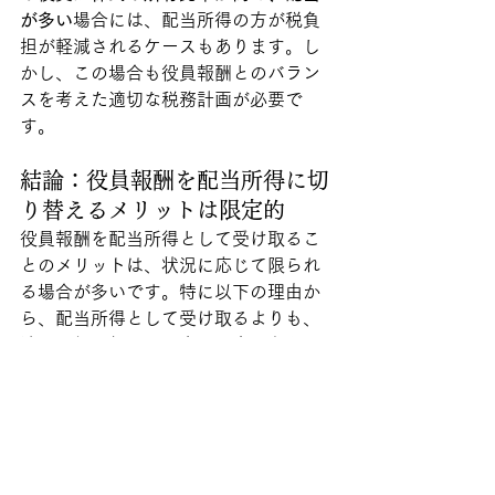
が多い
場合には、配当所得の方が税負
担が軽減されるケースもあります。し
かし、この場合も役員報酬とのバラン
スを考えた適切な税務計画が必要で
す。
結論：役員報酬を配当所得に切
り替えるメリットは限定的
役員報酬を配当所得として受け取るこ
とのメリットは、状況に応じて限られ
る場合が多いです。特に以下の理由か
ら、配当所得として受け取るよりも、
適正に役員報酬を設定する方が有利な
場合が多いです：
二重課税の影響
で、総合的な税負
担が増える可能性がある。
社会保険料の削減効果
は、高所得
者には期待できない。