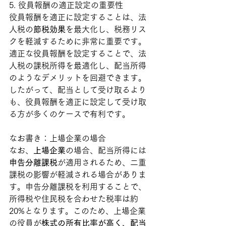
5. 役員報酬の適正設定の重要性
役員報酬を適正に設定することは、法
人税の
節税効果
を最大化し、税務リス
クを軽減するために非常に重要です。
適正な役員報酬を設定することで、法
人税の課税所得を最適化し、配当所得
のようなデメリットを回避できます。
したがって、配当として受け取るより
も、役員報酬を適正に設定して受け取
る方が多くのケースで有利です。
なお書き：上場企業の場合
なお、
上場企業
の場合、配当所得には
申告分離課税
が適用されるため、二重
課税の影響が軽減される場合がありま
す。申告分離課税を利用することで、
所得税や住民税を合わせた税率は約
20%となります。このため、上場企業
の役員が
株式の所有比率が高く、配当