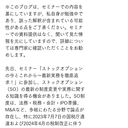
※このブログは、セミナーでの内容を
基にしていますが、私自身が勉強中で
あり、誤った解釈が含まれている可能
性がある点をご了承ください。セミナ
ーでの資料提供はなく、聞いて見た情
報を元にしていますので、詳細につい
ては専門家に確認いただくことをお勧
めします。
先日、セミナー「ストックオプション
の今とこれから～最新実務を徹底追
求！」に参加し、ストックオプション
（SO）の最新の制度変更や実務に関す
る知識を得る機会がありました。SO制
度は、法務・税務・会計・IPO準備、
M&Aなど、多岐にわたる分野で論点が
存在し、特に2023年7月7日の国税庁通
達および2024年4月の税制改正に伴う