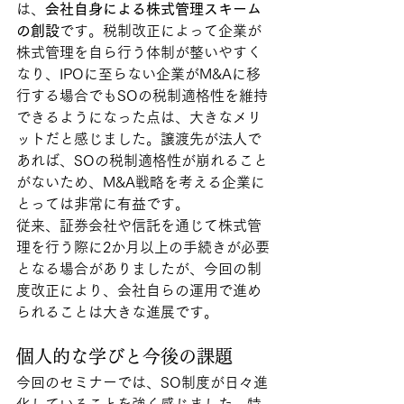
は、
会社自身による株式管理スキーム
の創設
です。税制改正によって企業が
株式管理を自ら行う体制が整いやすく
なり、IPOに至らない企業がM&Aに移
行する場合でもSOの税制適格性を維持
できるようになった点は、大きなメリ
ットだと感じました。譲渡先が法人で
あれば、SOの税制適格性が崩れること
がないため、M&A戦略を考える企業に
とっては非常に有益です。
従来、証券会社や信託を通じて株式管
理を行う際に2か月以上の手続きが必要
となる場合がありましたが、今回の制
度改正により、会社自らの運用で進め
られることは大きな進展です。
個人的な学びと今後の課題
今回のセミナーでは、SO制度が日々進
化していることを強く感じました。特