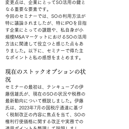
変更点は、企業にとってSO活用の鍵と
なる重要な要素です。
今回のセミナーでは、SOの利用方法が
特に議論されましたが、特にIPOを目指
す企業にとっての課題や、私自身が小
規模M&AマーケットにおけるSOの活用
方法に関連して役立つと感じた点もあ
りました。以下に、セミナーで得た主
なポイントと私の感想をまとめます。
現在のストックオプションの状
況
セミナーの最初は、テンキューブの伊
藤信雄氏が、現在のSOの状況や税務の
最新動向について概説しました。伊藤
氏は、2023年7月の国税庁通達に基づ
く税制改正の内容に焦点を当て、SOの
権利行使価格に関する改正や実務での
適用ポイントを整理して説明しまし