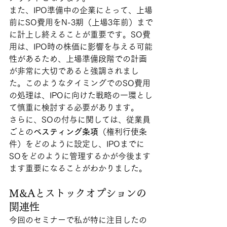
また、IPO準備中の企業にとって、上場
前にSO費用をN-3期（上場3年前）まで
に計上し終えることが重要です。SO費
用は、IPO時の株価に影響を与える可能
性があるため、上場準備段階での計画
が非常に大切であると強調されまし
た。このようなタイミングでのSO費用
の処理は、IPOに向けた戦略の一環とし
て慎重に検討する必要があります。
さらに、SOの付与に関しては、従業員
ごとの
ベスティング条項
（権利行使条
件）をどのように設定し、IPOまでに
SOをどのように管理するかが今後ます
ます重要になることがわかりました。
M&Aとストックオプションの
関連性
今回のセミナーで私が特に注目したの