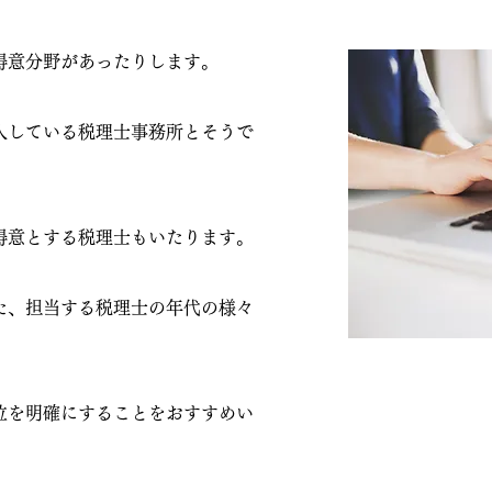
得意分野があったりします。
入している税理士事務所とそうで
得意とする税理士もいたります。
た、担当する税理士の年代の様々
位を明確にすることをおすすめい