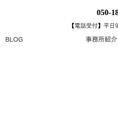
050-1
【電話受付】平日9:0
T BLOG
事務所紹介