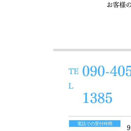
お客様
090-40
TE
L
1385
電話での受付時間
9