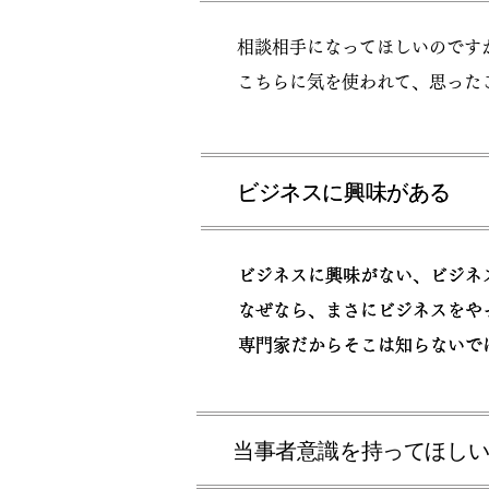
​ 相談相手になってほしいのです
こちらに気を使われて、思ったこ
ビジネスに興味がある
ビジネスに興味がある
​ ビジネスに興味がない、ビジネ
​ ビジネスに興味がない、ビジネ
なぜなら、まさにビジネスをやっ
なぜなら、まさにビジネスをやっ
専門家だからそこは知らないでは
専門家だからそこは知らないでは
当事者意識を持ってほし