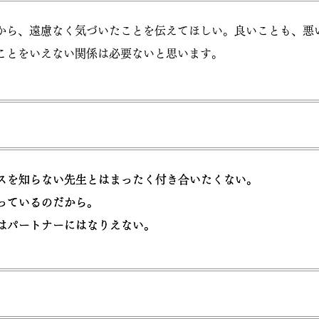
から、遠慮なく気づいたことを伝えてほしい。良いことも、悪
とをいえない関係は必要ないと思います。
スを知らない先生とはまったく付き合いたくない。
スを知らない先生とはまったく付き合いたくない。
ているのだから。
ているのだから。
パートナーにはなりえない。
パートナーにはなりえない。
い