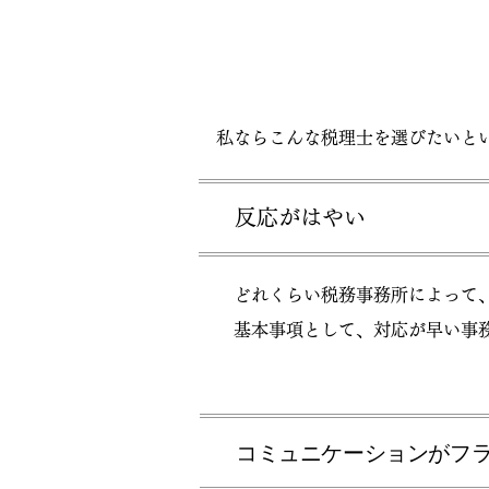
よい税理士の選び方
​ 私ならこんな税理士を選びたいと
​反応がはやい
​ どれくらい税務事務所によって
​ 基本事項として、対応が早い事
コミュニケーションがフ