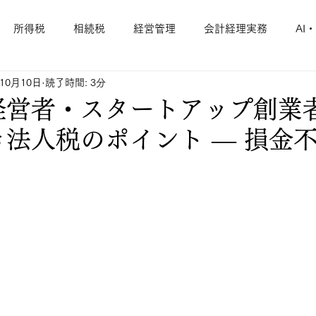
所得税
相続税
経営管理
会計経理実務
AI・
年10月10日
読了時間: 3分
経営者・スタートアップ創業
法人税のポイント — 損金