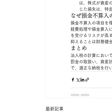
は、株式が資産
じた損失は、特
なぜ損金不算入
損金不算入の項目を
経費処理や損金算入
を受けるリスクが高
抑えることは財務健
まとめ
法人税の計算におい
罰金の取扱い、資産
で、適正な納税を行
最新記事