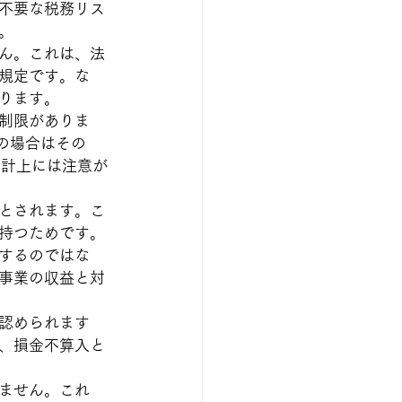
不要な税務リス
。
ん。これは、法
規定です。な
ります。
制限がありま
の場合はその
の計上には注意が
とされます。こ
持つためです。
するのではな
事業の収益と対
認められます
、損金不算入と
ません。これ