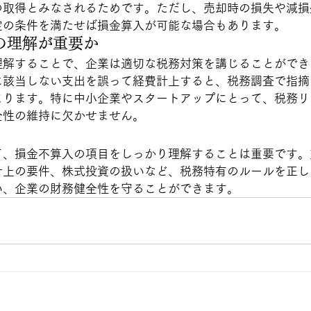
の取得とみなされるためです。ただし、売却時の損失や減損
定の条件を満たせば損金算入が可能な場合もあります。
の理解が重要か
理解することで、企業は適切な税務対策を講じることができ
に該当しない支出を誤って経費計上すると、税務調査で指摘
まります。特に中小企業やスタートアップにとって、税務リ
全性の維持に欠かせません。
て、損金不算入の項目をしっかり理解することは重要です。
計上の要件、株式投資の扱いなど、税務特有のルールを正し
い、企業の財務健全性を守ることができます。