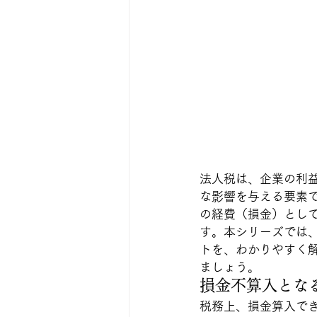
法人税は、企業の利
な影響を与える要素
の経費（損金）とし
す。本シリーズでは
トを、わかりやすく
ましょう。
損金不算入とな
税務上、損金算入で