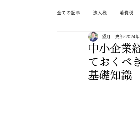
全ての記事
法人税
消費税
望月 史郎
2024
中小企業
ておくべき
基礎知識