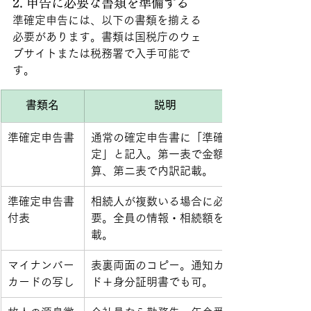
2. 申告に必要な書類を準備する
準確定申告には、以下の書類を揃える
必要があります。書類は国税庁のウェ
ブサイトまたは税務署で入手可能で
す。
書類名
説明
準確定申告書
通常の確定申告書に「準確
定」と記入。第一表で金額計
算、第二表で内訳記載。
準確定申告書
相続人が複数いる場合に必
付表
要。全員の情報・相続額を記
載。
マイナンバー
表裏両面のコピー。通知カー
カードの写し
ド＋身分証明書でも可。