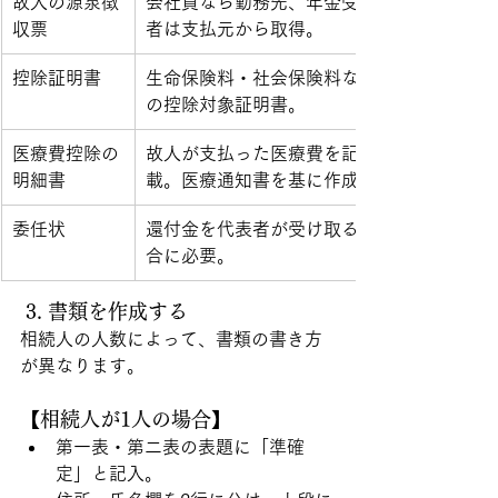
故人の源泉徴
会社員なら勤務先、年金受給
収票
者は支払元から取得。
控除証明書
生命保険料・社会保険料など
の控除対象証明書。
医療費控除の
故人が支払った医療費を記
明細書
載。医療通知書を基に作成。
委任状
還付金を代表者が受け取る場
合に必要。
 3. 書類を作成する
相続人の人数によって、書類の書き方
が異なります。
【相続人が1人の場合】
第一表・第二表の表題に「準確
定」と記入。