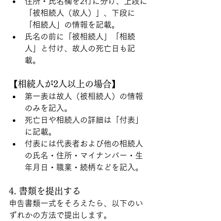
住所・氏名欄を2行に分け、上段に
「被相続人（故人）」、下段に
「相続人」の情報を記載。
氏名の前に「被相続人」「相続
人」と付け、故人の死亡日も記
載。
【相続人が2人以上の場合】
第一表は故人（被相続人）の情報
のみを記入。
死亡日や相続人の詳細は「付表」
に記載。
付表には代表者および他の相続人
の氏名・住所・マイナンバー・生
年月日・職業・続柄などを記入。
4. 書類を提出する
申告書類一式をそろえたら、以下のい
ずれかの方法で提出します。