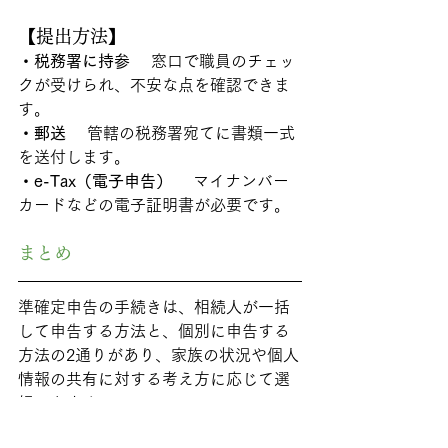
【提出方法】
・税務署に持参
  窓口で職員のチェッ
クが受けられ、不安な点を確認できま
す。
・郵送
  管轄の税務署宛てに書類一式
を送付します。
・e-Tax（電子申告）
  マイナンバー
カードなどの電子証明書が必要です。
まとめ
準確定申告の手続きは、相続人が一括
して申告する方法と、個別に申告する
方法の2通りがあり、家族の状況や個人
情報の共有に対する考え方に応じて選
択できます。
必要な書類は多岐にわたり、申告書や